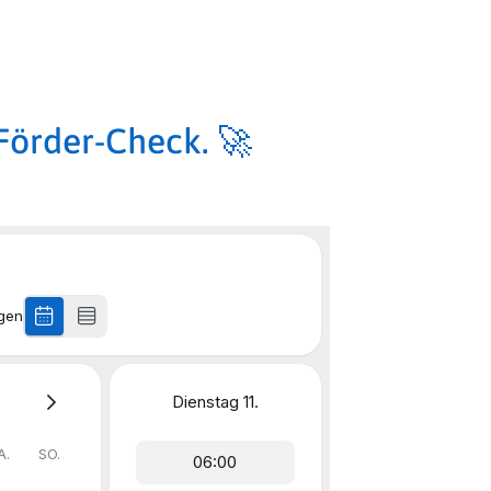
Förder-Check. 🚀