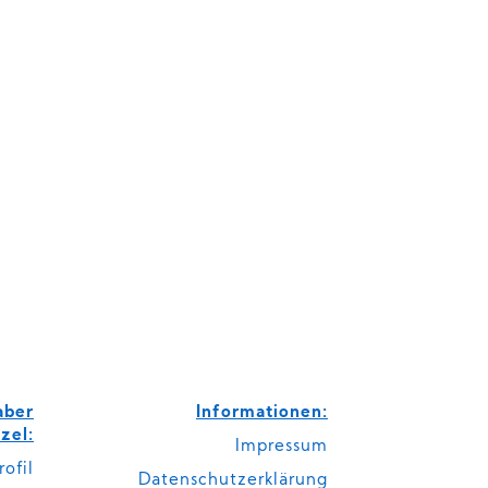
aber
Informationen:
zel:
Impressum
rofil
Datenschutzerklärung