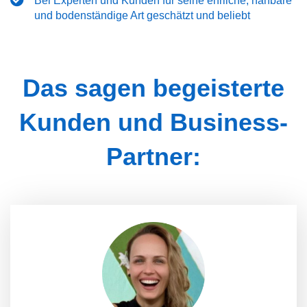
Bei Experten und Kunden für seine ehrliche, nahbare
und bodenständige Art geschätzt und beliebt
Das sagen begeisterte
Kunden und Business-
Partner: