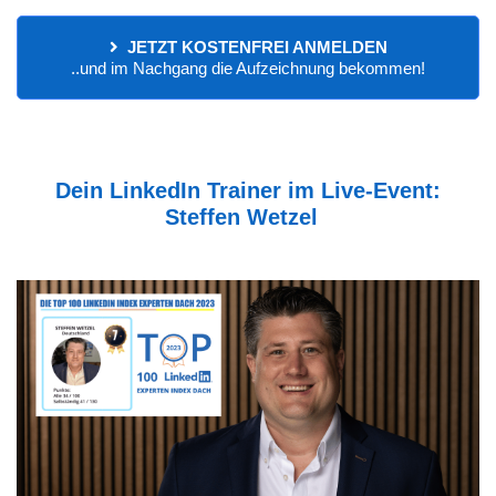
JETZT KOSTENFREI ANMELDEN
..und im Nachgang die Aufzeichnung bekommen!
Dein LinkedIn Trainer im Live-Event:
Steffen Wetzel