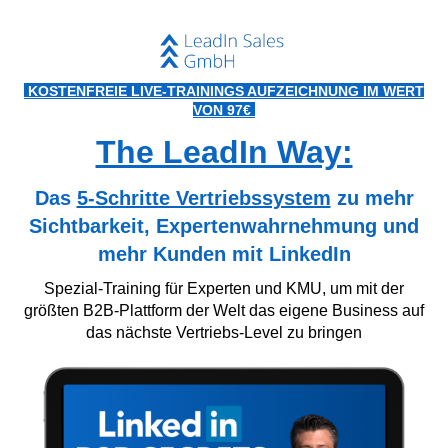
KOSTENFREIE LIVE-TRAININGS AUFZEICHNUNG IM WERT
VON 97€
The LeadIn Way:
Das
5-Schritte Vertriebssystem
zu mehr
Sichtbarkeit, Expertenwahrnehmung und
mehr Kunden mit LinkedIn
Spezial-Training für Experten und KMU, um mit der
größten B2B-Plattform der Welt das eigene Business auf
das nächste Vertriebs-Level zu bringen