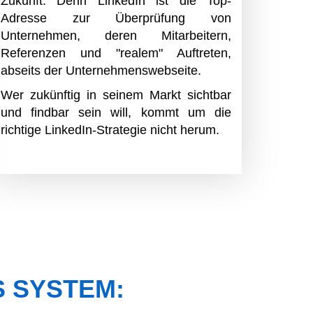
Zukunft. Denn LinkedIn ist die Top-
Adresse zur Überprüfung von
Unternehmen, deren Mitarbeitern,
Referenzen und "realem" Auftreten,
abseits der Unternehmenswebseite.
Wer zukünftig in seinem Markt sichtbar
und findbar sein will, kommt um die
richtige LinkedIn-Strategie nicht herum.
 SYSTEM: