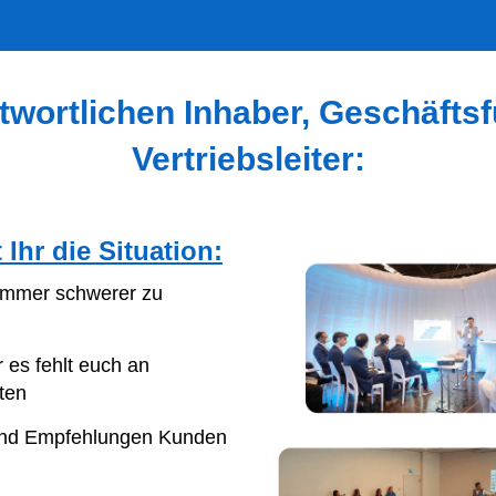
twortlichen Inhaber, Geschäftsf
Vertriebsleiter:
hr die Situation:
 immer schwerer zu
 es fehlt euch an
ten
 und Empfehlungen Kunden