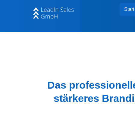
Start
Das professionel
stärkeres Brand