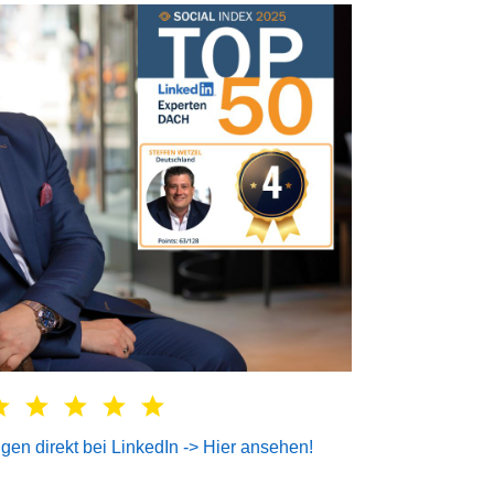
en direkt bei LinkedIn -> Hier ansehen!