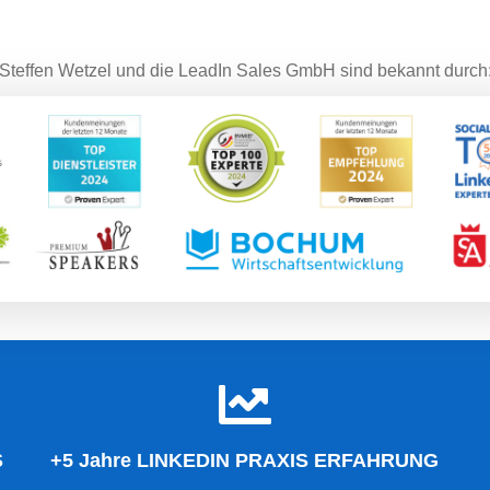
Steffen Wetzel und die LeadIn Sales GmbH sind bekannt durch
S
+5 Jahre LINKEDIN PRAXIS ERFAHRUNG