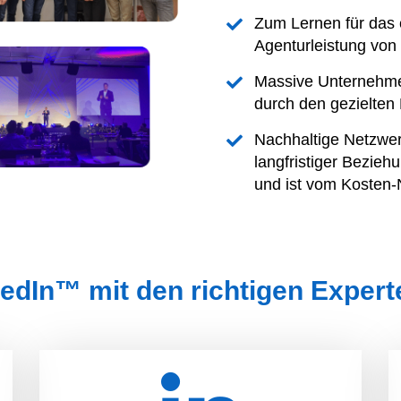
Zum Lernen für das 
Agenturleistung von
Massive Unternehme
durch den gezielten
Nachhaltige Netzwer
langfristiger Bezie
und ist vom Kosten-N
edIn™ mit den richtigen Expert