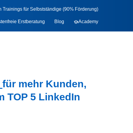
n Trainings für Selbstständige (90% Förderung)
tenfreie Erstberatung
Blog
Academy
m
für mehr Kunden,
m TOP 5 LinkedIn