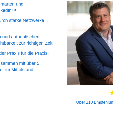
smarten und
inkedIn™
urch starke Netzwerke
 und authentischen
tbarkeit zur richtigen Zeit
r Praxis für die Praxis!
usammen mit über 5
er im Mittelstand
Über 210 Empfehlung