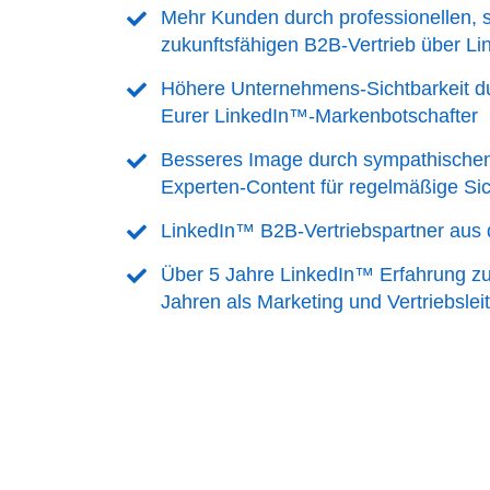
Mehr Kunden durch professionellen, 
zukunftsfähigen B2B-Vertrieb über L
Höhere Unternehmens-Sichtbarkeit d
Eurer LinkedIn™-Markenbotschafter
Besseres Image durch sympathischen
Experten-Content für regelmäßige Sich
LinkedIn™ B2B-Vertriebspartner aus de
Über 5 Jahre LinkedIn™ Erfahrung z
Jahren als Marketing und Vertriebsleit