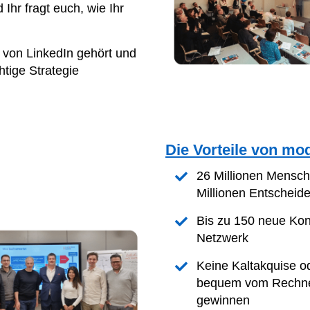
 Ihr fragt euch, wie Ihr
l von LinkedIn gehört und
htige Strategie
Die Vorteile von m
26 Millionen Mensc
Millionen Entscheide
Bis zu 150 neue Kon
Netzwerk
Keine Kaltakquise o
bequem vom Rechner
gewinnen