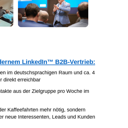
odernem
LinkedIn™
B2B-Vertrieb:
hen im deutschsprachigen Raum und ca. 4
r direkt erreichbar
takte aus der Zielgruppe pro Woche im
der Kaffeefahrten mehr nötig, sondern
 neue Interessenten, Leads und Kunden