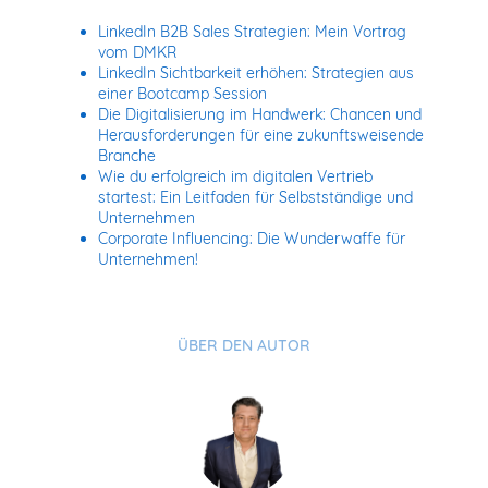
LinkedIn B2B Sales Strategien: Mein Vortrag
vom DMKR
LinkedIn Sichtbarkeit erhöhen: Strategien aus
einer Bootcamp Session
Die Digitalisierung im Handwerk: Chancen und
Herausforderungen für eine zukunftsweisende
Branche
Wie du erfolgreich im digitalen Vertrieb
startest: Ein Leitfaden für Selbstständige und
Unternehmen
Corporate Influencing: Die Wunderwaffe für
Unternehmen!
ÜBER DEN AUTOR