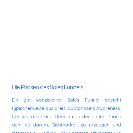
Die Phasen des Sales Funnels
Ein gut konzipierter Sales Funnel besteht
typischerweise aus drei Hauptphasen: Awareness,
Consideration und Decision. In der ersten Phase
geht es darum, Sichtbarkeit zu erzeugen und
Interesse zu wecken. Hier kommen oft Inhalte wie