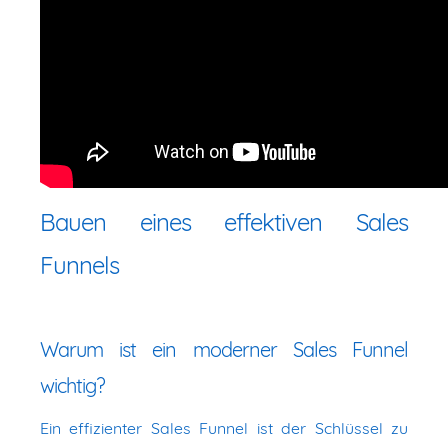
Bauen eines effektiven Sales
Funnels
Warum ist ein moderner Sales Funnel
wichtig?
Ein effizienter Sales Funnel ist der Schlüssel zu