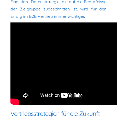
Eine klare Datenstrategie, die auf die Bedürfnisse
der Zielgruppe zugeschnitten ist, wird für den
Erfolg im B2B Vertrieb immer wichtiger.
Vertriebsstrategien für die Zukunft