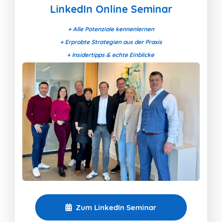
LinkedIn Online Seminar
+ Alle Potenziale kennenlernen
+ Erprobte Strategien aus der Praxis
+ Insidertipps & echte Einblicke
Zum LinkedIn Seminar