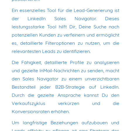
Ein essenzielles Tool für die Lead-Generierung ist
der LinkedIn Sales Navigator. Dieses
leistungsstarke Tool hilft Dir, Deine Suche nach
potenziellen Kunden zu verfeinern und ermöglicht
es, detaillierte Filteroptionen zu nutzen, um die
relevantesten Leads zu identifizieren.
Die Fähigkeit, detaillierte Profile zu analysieren
und gezielte InMail-Nachrichten zu senden, macht
den Sales Navigator zu einem unverzichtbaren
Bestandteil jeder B2B-Strategie auf LinkedIn.
Durch die gezielte Ansprache kannst Du den
Verkaufszyklus verkürzen und die
Konversionsraten erhöhen.
Um langfristige Beziehungen aufzubauen und
Leads effektiv zu pflegen, ist eine Strategie des