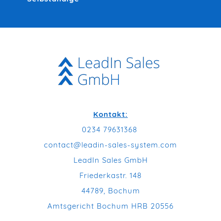
Kontakt:
0234 79631368
contact@leadin-sales-system.com
LeadIn Sales GmbH
Friederkastr. 148
44789, Bochum
Amtsgericht Bochum HRB 20556