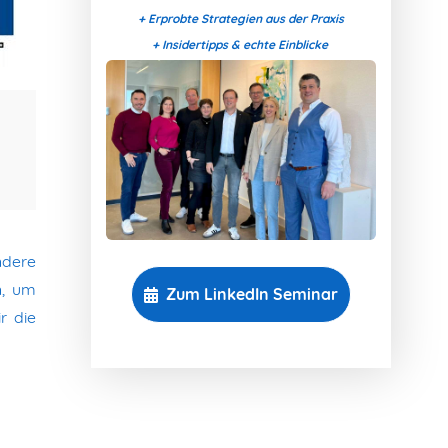
+ Erprobte Strategien aus der Praxis
+ Insidertipps & echte Einblicke
ndere
n, um
Zum LinkedIn Seminar
r die