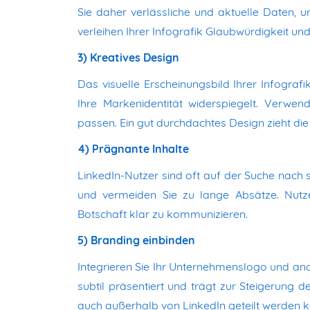
Sie daher verlässliche und aktuelle Daten, u
verleihen Ihrer Infografik Glaubwürdigkeit und
3) Kreatives Design
Das visuelle Erscheinungsbild Ihrer Infograf
Ihre Markenidentität widerspiegelt. Verwend
passen. Ein gut durchdachtes Design zieht die
4) Prägnante Inhalte
LinkedIn-Nutzer sind oft auf der Suche nach 
und vermeiden Sie zu lange Absätze. Nutze
Botschaft klar zu kommunizieren.
5) Branding einbinden
Integrieren Sie Ihr Unternehmenslogo und and
subtil präsentiert und trägt zur Steigerung 
auch außerhalb von LinkedIn geteilt werden k