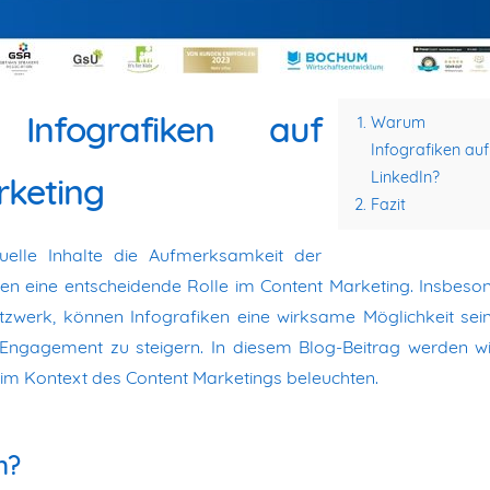
 Infografiken auf
Warum
Infografiken auf
LinkedIn?
rketing
Fazit
suelle Inhalte die Aufmerksamkeit der
iken eine entscheidende Rolle im Content Marketing. Insbeso
tzwerk, können Infografiken eine wirksame Möglichkeit sei
Engagement zu steigern. In diesem Blog-Beitrag werden wi
n im Kontext des Content Marketings beleuchten.
n?