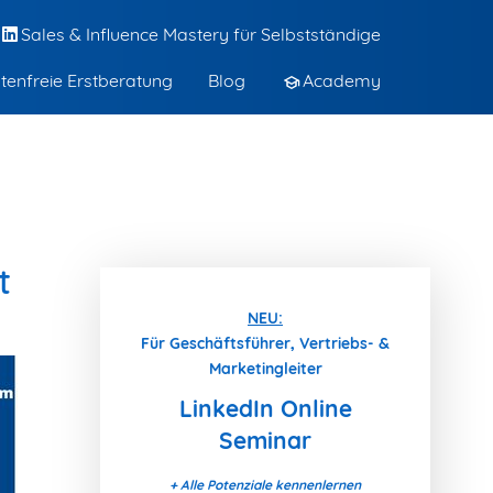
Sales & Influence Mastery für Selbstständige
tenfreie Erstberatung
Blog
Academy
t
NEU:
Für Geschäftsführer, Vertriebs- &
Marketingleiter
LinkedIn Online
Seminar
+ Alle Potenziale kennenlernen