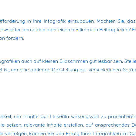
fforderung in Ihre Infografik einzubauen. Möchten Sie, das
Newsletter anmelden oder einen bestimmten Beitrag teilen? Ei
on fördern.
rafiken auch auf kleinen Bildschirmen gut lesbar sein. Stelle
tet ist, um eine optimale Darstellung auf verschiedenen Gerät
chkeit, um Inhalte auf LinkedIn wirkungsvoll zu präsentiere
le setzen, relevante Inhalte erstellen, auf ansprechendes D
ie verfolgen, können Sie den Erfolg Ihrer Infografiken im Co