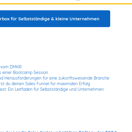
erbox für Selbstständige & kleine Unternehmen
ag vom DMKR
us einer Bootcamp Session
und Herausforderungen für eine zukunftsweisende Branche
erst du deinen Sales Funnel für maximalen Erfolg
rtest: Ein Leitfaden für Selbstständige und Unternehmen