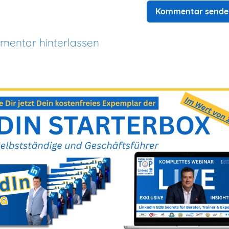
Kommentar sende
entar hinterlassen