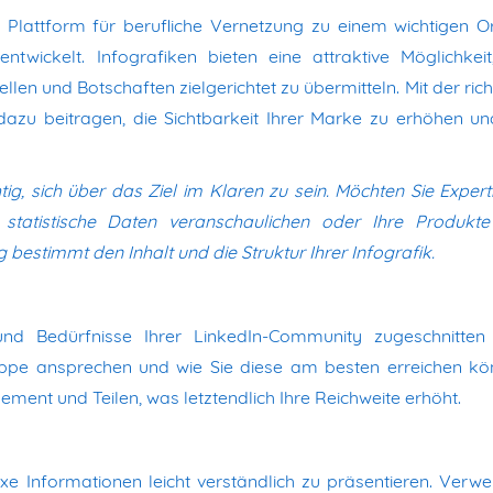
n Plattform für berufliche Vernetzung zu einem wichtigen Or
twickelt. Infografiken bieten eine attraktive Möglichkei
en und Botschaften zielgerichtet zu übermitteln. Mit der rich
dazu beitragen, die Sichtbarkeit Ihrer Marke zu erhöhen un
htig, sich über das Ziel im Klaren zu sein. Möchten Sie Expert
statistische Daten veranschaulichen oder Ihre Produkt
 bestimmt den Inhalt und die Struktur Ihrer Infografik.
und Bedürfnisse Ihrer LinkedIn-Community zugeschnitten 
uppe ansprechen und wie Sie diese am besten erreichen kö
ent und Teilen, was letztendlich Ihre Reichweite erhöht.
e Informationen leicht verständlich zu präsentieren. Verw