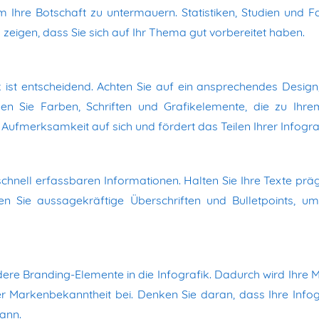
m Ihre Botschaft zu untermauern. Statistiken, Studien und F
 zeigen, dass Sie sich auf Ihr Thema gut vorbereitet haben.
ik ist entscheidend. Achten Sie auf ein ansprechendes Design
en Sie Farben, Schriften und Grafikelemente, die zu Ihrem
 Aufmerksamkeit auf sich und fördert das Teilen Ihrer Infogra
schnell erfassbaren Informationen. Halten Sie Ihre Texte prä
n Sie aussagekräftige Überschriften und Bulletpoints, um
ere Branding-Elemente in die Infografik. Dadurch wird Ihre 
der Markenbekanntheit bei. Denken Sie daran, dass Ihre Infog
ann.