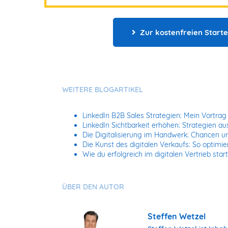
Zur kostenfreien Start
WEITERE BLOGARTIKEL
LinkedIn B2B Sales Strategien: Mein Vortr
LinkedIn Sichtbarkeit erhöhen: Strategien a
Die Digitalisierung im Handwerk: Chancen 
Die Kunst des digitalen Verkaufs: So optimi
Wie du erfolgreich im digitalen Vertrieb sta
ÜBER DEN AUTOR
Steffen Wetzel