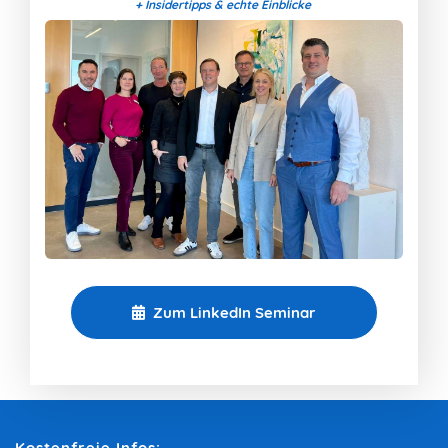
+ Insidertipps & echte Einblicke
Zum LinkedIn Seminar
Kostenfreie Infos: