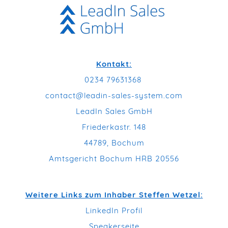
Kontakt:
0234 79631368
contact@leadin-sales-system.com
LeadIn Sales GmbH
Friederkastr. 148
44789, Bochum
Amtsgericht Bochum HRB 20556
Weitere Links zum Inhaber Steffen Wetzel:
LinkedIn Profil
Speakerseite