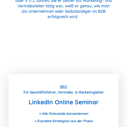
über 5 1/2 Jahren, die er selber als Marketing- und
Vertriebsleiter tätig war, weiß er genau, wie man
als Unternehmen oder Selbständiger im B2B
erfolgreich wird.
NEU:
Für Geschäftsführer, Vertriebs- & Marketingleiter
LinkedIn Online Seminar
+ Alle Potenziale kennenlernen
+ Erprobte Strategien aus der Praxis