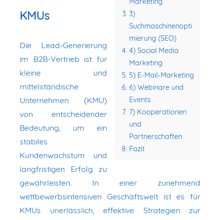
Marketing
KMUs
3)
Suchmaschinenopti
mierung (SEO)
Die Lead-Generierung
4) Social Media
im B2B-Vertrieb ist für
Marketing
kleine und
5) E-Mail-Marketing
mittelständische
6) Webinare und
Unternehmen (KMU)
Events
7) Kooperationen
von entscheidender
und
Bedeutung, um ein
Partnerschaften
stabiles
Fazit
Kundenwachstum und
langfristigen Erfolg zu
gewährleisten. In einer zunehmend
wettbewerbsintensiven Geschäftswelt ist es für
KMUs unerlässlich, effektive Strategien zur