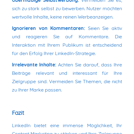
Übermäßige Selbstwerbung:
Vermeiden Sie es,
sich zu stark selbst zu bewerben. Nutzer möchten
wertvolle Inhalte, keine reinen Werbeanzeigen.
Ignorieren von Kommentaren:
Seien Sie aktiv
und reagieren Sie auf Kommentare. Die
Interaktion mit Ihrem Publikum ist entscheidend
für den Erfolg Ihrer LinkedIn-Strategie.
Irrelevante Inhalte:
Achten Sie darauf, dass Ihre
Beiträge relevant und interessant für Ihre
Zielgruppe sind. Vermeiden Sie Themen, die nicht
zu Ihrer Marke passen.
Fazit
LinkedIn bietet eine immense Möglichkeit, Ihr
Content Marketing zu stärken und Ihre Zielgruppe