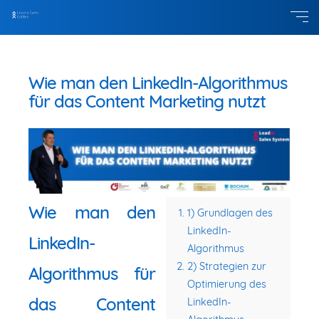
Wie man den LinkedIn-Algorithmus
für das Content Marketing nutzt
Wie man den
1) Grundlagen des
LinkedIn-
LinkedIn-
Algorithmus
2) Strategien zur
Algorithmus für
Optimierung des
das Content
LinkedIn-