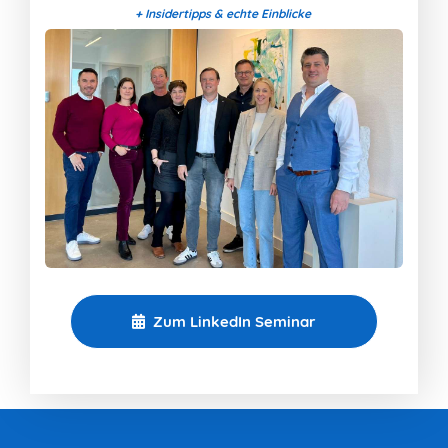
+ Insidertipps & echte Einblicke
Zum LinkedIn Seminar