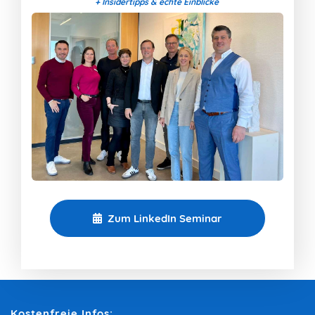
+ Insidertipps & echte Einblicke
Zum LinkedIn Seminar
Kostenfreie Infos: