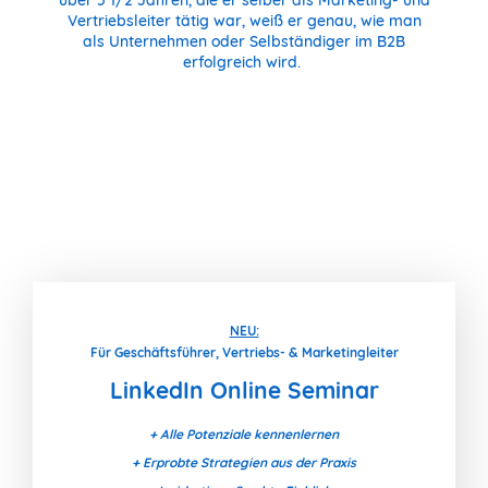
über 5 1/2 Jahren, die er selber als Marketing- und
Vertriebsleiter tätig war, weiß er genau, wie man
als Unternehmen oder Selbständiger im B2B
erfolgreich wird.
NEU:
Für Geschäftsführer, Vertriebs- & Marketingleiter
LinkedIn Online Seminar
+ Alle Potenziale kennenlernen
+ Erprobte Strategien aus der Praxis