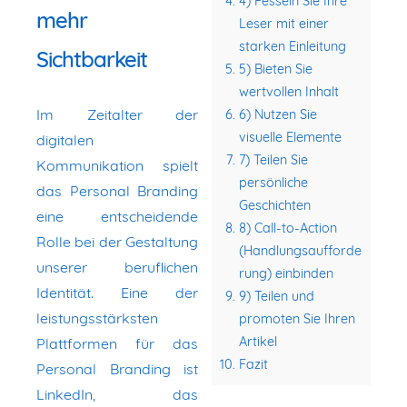
4) Fesseln Sie Ihre
mehr
Leser mit einer
starken Einleitung
Sichtbarkeit
5) Bieten Sie
wertvollen Inhalt
Im Zeitalter der
6) Nutzen Sie
visuelle Elemente
digitalen
7) Teilen Sie
Kommunikation spielt
persönliche
das Personal Branding
Geschichten
eine entscheidende
8) Call-to-Action
Rolle bei der Gestaltung
(Handlungsaufforde
unserer beruflichen
rung) einbinden
Identität. Eine der
9) Teilen und
leistungsstärksten
promoten Sie Ihren
Artikel
Plattformen für das
Fazit
Personal Branding ist
LinkedIn, das