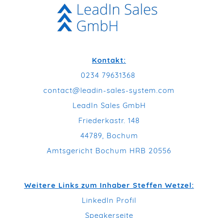
Kontakt:
0234 79631368
contact@leadin-sales-system.com
LeadIn Sales GmbH
Friederkastr. 148
44789, Bochum
Amtsgericht Bochum HRB 20556
Weitere Links zum Inhaber Steffen Wetzel:
LinkedIn Profil
Speakerseite