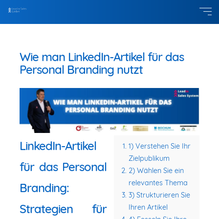
Wie man LinkedIn-Artikel für das
Personal Branding nutzt
LinkedIn-Artikel
1) Verstehen Sie Ihr
Zielpublikum
für das Personal
2) Wählen Sie ein
relevantes Thema
Branding:
3) Strukturieren Sie
Strategien für
Ihren Artikel