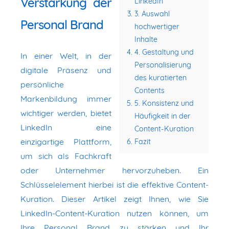
Verstärkung der
LinkedIn
3. Auswahl
Personal Brand
hochwertiger
Inhalte
4. Gestaltung und
In einer Welt, in der
Personalisierung
digitale Präsenz und
des kuratierten
persönliche
Contents
Markenbildung immer
5. Konsistenz und
wichtiger werden, bietet
Häufigkeit in der
LinkedIn eine
Content-Kuration
einzigartige Plattform,
Fazit
um sich als Fachkraft
oder Unternehmer hervorzuheben. Ein
Schlüsselelement hierbei ist die effektive Content-
Kuration. Dieser Artikel zeigt Ihnen, wie Sie
LinkedIn-Content-Kuration nutzen können, um
Ihre Personal Brand zu stärken und Ihr