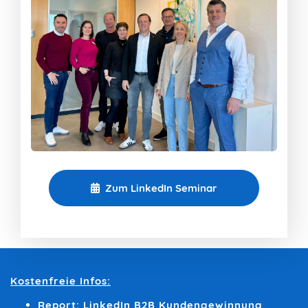
Zum LinkedIn Seminar
Kostenfreie Infos:
Report: LinkedIn B2B Kundengewinnung