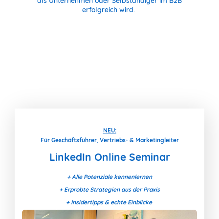
als Unternehmen oder Selbständiger im B2B
erfolgreich wird.
NEU:
Für Geschäftsführer, Vertriebs- & Marketingleiter
LinkedIn Online Seminar
+ Alle Potenziale kennenlernen
+ Erprobte Strategien aus der Praxis
+ Insidertipps & echte Einblicke