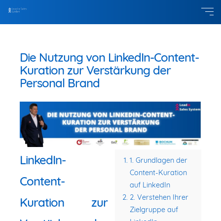
Die Nutzung von LinkedIn-Content-
Kuration zur Verstärkung der
Personal Brand
LinkedIn-
1. Grundlagen der
Content-Kuration
Content-
auf LinkedIn
2. Verstehen Ihrer
Kuration zur
Zielgruppe auf