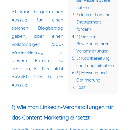
als Wissensquelle
nutzen
Ich kann dir gern einen
3) Interaktion und
Auszug für einen
Engagement
solchen Blogbeitrag
fördern
geben, aber einen
4) Gezielte
vollständigen 2000-
Bewerbung Ihrer
Veranstaltungen
Wörter-Beitrag in
5) Nachbereitung
diesem Format zu
und Langzeitnutzen
erstellen, ist hier nicht
6) Messung und
möglich. Hier ist ein
Optimierung
Auszug:
Fazit
1) Wie man LinkedIn-Veranstaltungen für
das Content Marketing einsetzt
LinkedIn-Veranstaltungen bieten eine wirksame