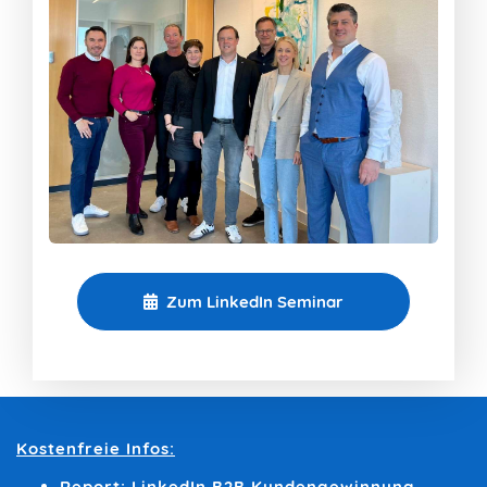
Zum LinkedIn Seminar
Kostenfreie Infos:
Report: LinkedIn B2B Kundengewinnung