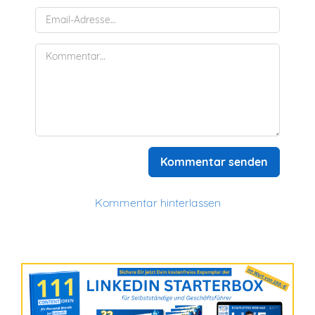
Kommentar senden
Kommentar hinterlassen