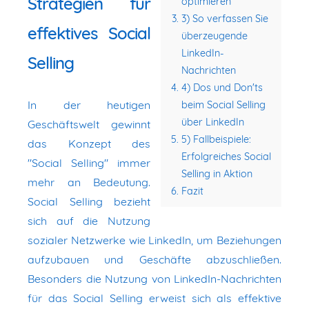
Strategien für
optimieren
3) So verfassen Sie
effektives Social
überzeugende
LinkedIn-
Selling
Nachrichten
4) Dos und Don'ts
In der heutigen
beim Social Selling
über LinkedIn
Geschäftswelt gewinnt
5) Fallbeispiele:
das Konzept des
Erfolgreiches Social
"Social Selling" immer
Selling in Aktion
mehr an Bedeutung.
Fazit
Social Selling bezieht
sich auf die Nutzung
sozialer Netzwerke wie LinkedIn, um Beziehungen
aufzubauen und Geschäfte abzuschließen.
Besonders die Nutzung von LinkedIn-Nachrichten
für das Social Selling erweist sich als effektive