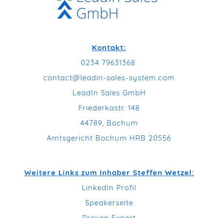
Kontakt:
0234 79631368
contact@leadin-sales-system.com
LeadIn Sales GmbH
Friederkastr. 148
44789, Bochum
Amtsgericht Bochum HRB 20556
Weitere Links zum Inhaber Steffen Wetzel:
LinkedIn Profil
Speakerseite
Proven Expert