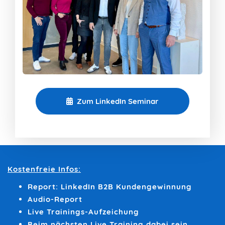
Zum LinkedIn Seminar
Kostenfreie Infos:
Report: LinkedIn B2B Kundengewinnung
Audio-Report
Live Trainings-Aufzeichung
Beim nächsten Live Training dabei sein