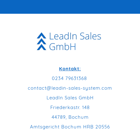
Kontakt:
0234 79631368
contact@leadin-sales-system.com
LeadIn Sales GmbH
Friederkastr. 148
44789, Bochum
Amtsgericht Bochum HRB 20556