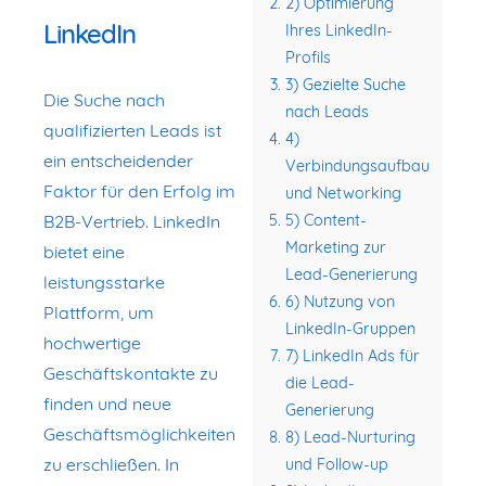
2) Optimierung
LinkedIn
Ihres LinkedIn-
Profils
3) Gezielte Suche
Die Suche nach
nach Leads
qualifizierten Leads ist
4)
ein entscheidender
Verbindungsaufbau
Faktor für den Erfolg im
und Networking
B2B-Vertrieb. LinkedIn
5) Content-
Marketing zur
bietet eine
Lead-Generierung
leistungsstarke
6) Nutzung von
Plattform, um
LinkedIn-Gruppen
hochwertige
7) LinkedIn Ads für
Geschäftskontakte zu
die Lead-
finden und neue
Generierung
Geschäftsmöglichkeiten
8) Lead-Nurturing
zu erschließen. In
und Follow-up