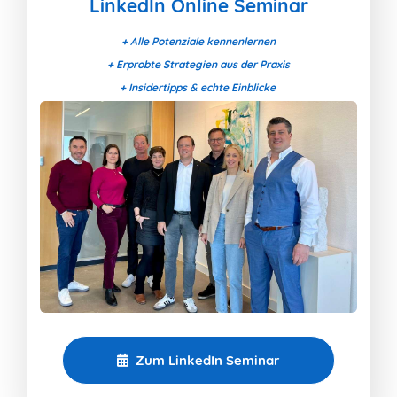
LinkedIn Online Seminar
+ Alle Potenziale kennenlernen
+ Erprobte Strategien aus der Praxis
+ Insidertipps & echte Einblicke
Zum LinkedIn Seminar