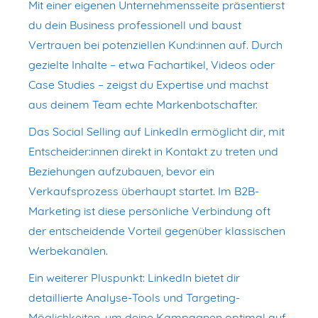
Mit einer eigenen Unternehmensseite präsentierst
du dein Business professionell und baust
Vertrauen bei potenziellen Kund:innen auf. Durch
gezielte Inhalte – etwa Fachartikel, Videos oder
Case Studies – zeigst du Expertise und machst
aus deinem Team echte Markenbotschafter.
Das Social Selling auf LinkedIn ermöglicht dir, mit
Entscheider:innen direkt in Kontakt zu treten und
Beziehungen aufzubauen, bevor ein
Verkaufsprozess überhaupt startet. Im B2B-
Marketing ist diese persönliche Verbindung oft
der entscheidende Vorteil gegenüber klassischen
Werbekanälen.
Ein weiterer Pluspunkt: LinkedIn bietet dir
detaillierte Analyse-Tools und Targeting-
Möglichkeiten, um deine Kampagnen optimal auf