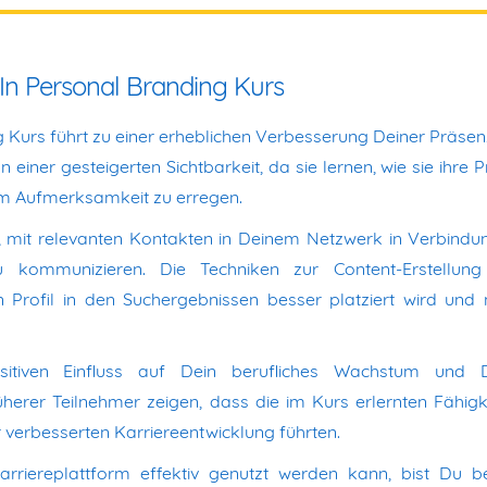
In Personal Branding Kurs
 Kurs führt zu einer erheblichen Verbesserung Deiner Präsen
einer gesteigerten Sichtbarkeit, da sie lernen, wie sie ihre P
 um Aufmerksamkeit zu erregen.
, mit relevanten Kontakten in Deinem Netzwerk in Verbindu
u kommunizieren. Die Techniken zur Content-Erstellun
 Profil in den Suchergebnissen besser platziert wird und
itiven Einfluss auf Dein berufliches Wachstum und 
üherer Teilnehmer zeigen, dass die im Kurs erlernten Fähigk
 verbesserten Karriereentwicklung führten.
arriereplattform effektiv genutzt werden kann, bist Du b