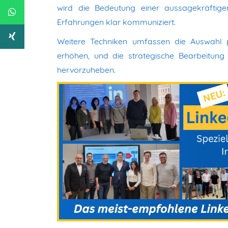
wird die Bedeutung einer aussagekräftig
Erfahrungen klar kommuniziert.
Weitere Techniken umfassen die Auswahl p
erhöhen, und die strategische Bearbeitung
hervorzuheben.