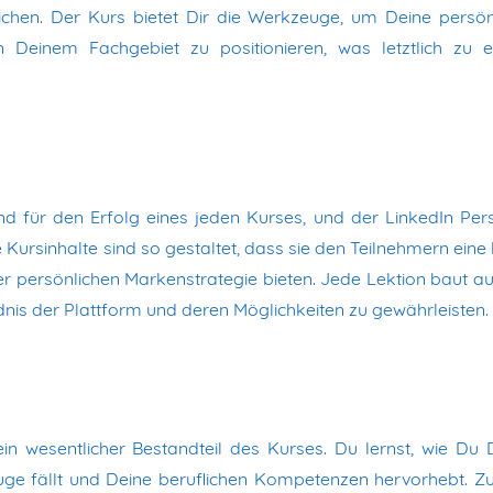
eichen. Der Kurs bietet Dir die Werkzeuge, um Deine persön
 Deinem Fachgebiet zu positionieren, was letztlich zu 
dend für den Erfolg eines jeden Kurses, und der LinkedIn Per
 Kursinhalte sind so gestaltet, dass sie den Teilnehmern eine 
r persönlichen Markenstrategie bieten. Jede Lektion baut au
nis der Plattform und deren Möglichkeiten zu gewährleisten.
ein wesentlicher Bestandteil des Kurses. Du lernst, wie Du 
 Auge fällt und Deine beruflichen Kompetenzen hervorhebt. 