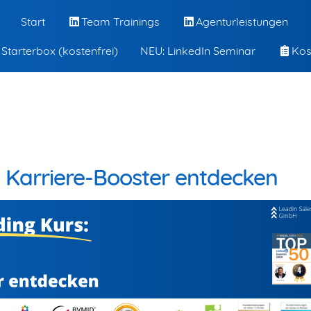
Start
Team Trainings
Agenturleistungen
 Starterbox (kostenfrei)
NEU: LinkedIn Seminar
Kos
: Karriere-Booster entdecken