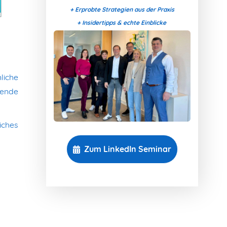
+ Erprobte Strategien aus der Praxis
+ Insidertipps & echte Einblicke
liche
sende
iches
Zum LinkedIn Seminar