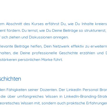
em Abschnitt des Kurses erfährst Du, wie Du Inhalte kreierst
t fördern. Du lernst, wie Du Deine Beiträge so strukturierst,
 sich ziehen und Diskussionen anregen.
evante Beiträge helfen, Dein Netzwerk effektiv zu erweitern
nhalten, die Deine professionelle Geschichte erzählen und 
r stärkeren persönlichen Marke führt.
schichten
t den Fähigkeiten seiner Dozenten. Der LinkedIn Personal Bra
 die über umfangreiches Wissen in LinkedIn-Branding-Strat
heoretisches Wissen mit, sondern auch praktische Erfahrunge