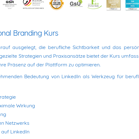
onal Branding Kurs
auf ausgelegt, die berufliche Sichtbarkeit und das persön
gezielte Strategien und Praxisansätze bietet der Kurs umfas
ihre Präsenz auf der Plattform zu optimieren.
nehmenden Bedeutung von LinkedIn als Werkzeug für berufl
rategie
aximale Wirkung
ung
hen Netzwerks
 auf LinkedIn