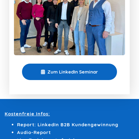
Zum LinkedIn Seminar
Kostenfreie Infos:
Report: LinkedIn B2B Kundengewinnung
Audio-Report