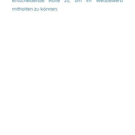
entscheidende Rolle zu, um im Wettbewerb
mithalten zu können.