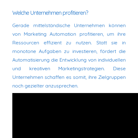
Welche Unternehmen profitieren?
Gerade mittelständische Unternehmen können
von Marketing Automation profitieren, um ihre
Ressourcen effizient zu nutzen. Statt sie in
monotone Aufgaben zu investieren, fördert die
Automatisierung die Entwicklung von individuellen
und kreativen Marketingstrategien. Diese
Unternehmen schaffen es somit, ihre Zielgruppen
noch gezielter anzusprechen.