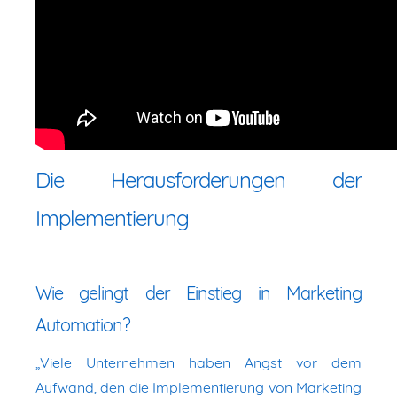
Die Herausforderungen der
Implementierung
Wie gelingt der Einstieg in Marketing
Automation?
„Viele Unternehmen haben Angst vor dem
Aufwand, den die Implementierung von Marketing