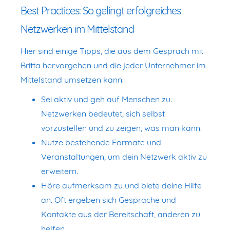
Best Practices: So gelingt erfolgreiches
Netzwerken im Mittelstand
Hier sind einige Tipps, die aus dem Gespräch mit
Britta hervorgehen und die jeder Unternehmer im
Mittelstand umsetzen kann:
Sei aktiv und geh auf Menschen zu.
Netzwerken bedeutet, sich selbst
vorzustellen und zu zeigen, was man kann.
Nutze bestehende Formate und
Veranstaltungen, um dein Netzwerk aktiv zu
erweitern.
Höre aufmerksam zu und biete deine Hilfe
an. Oft ergeben sich Gespräche und
Kontakte aus der Bereitschaft, anderen zu
helfen.