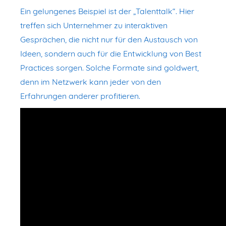
Ein gelungenes Beispiel ist der „Talenttalk“. Hier
treffen sich Unternehmer zu interaktiven
Gesprächen, die nicht nur für den Austausch von
Ideen, sondern auch für die Entwicklung von Best
Practices sorgen. Solche Formate sind goldwert,
denn im Netzwerk kann jeder von den
Erfahrungen anderer profitieren.