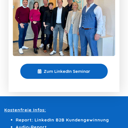
Zum LinkedIn Seminar
Kostenfreie Infos:
Report: LinkedIn B2B Kundengewinnung
Audio-Report