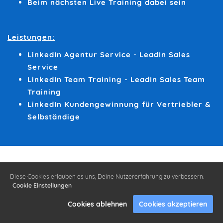
Beim nächsten Live Training dabei sein
Leistungen:
LinkedIn Agentur Service - LeadIn Sales
Service
LinkedIn Team Training - LeadIn Sales Team
Training
LinkedIn Kundengewinnung für Vertriebler &
Selbständige
Diese Cookies erlauben es uns, Deine Nutzererfahrung zu verbessern.
Cookie Einstellungen
Cookies ablehnen
Cookies akzeptieren