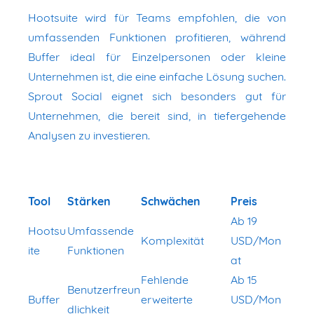
Hootsuite wird für Teams empfohlen, die von
umfassenden Funktionen profitieren, während
Buffer ideal für Einzelpersonen oder kleine
Unternehmen ist, die eine einfache Lösung suchen.
Sprout Social eignet sich besonders gut für
Unternehmen, die bereit sind, in tiefergehende
Analysen zu investieren.
Tool
Stärken
Schwächen
Preis
Ab 19
Hootsu
Umfassende
Komplexität
USD/Mon
ite
Funktionen
at
Fehlende
Ab 15
Benutzerfreun
Buffer
erweiterte
USD/Mon
dlichkeit