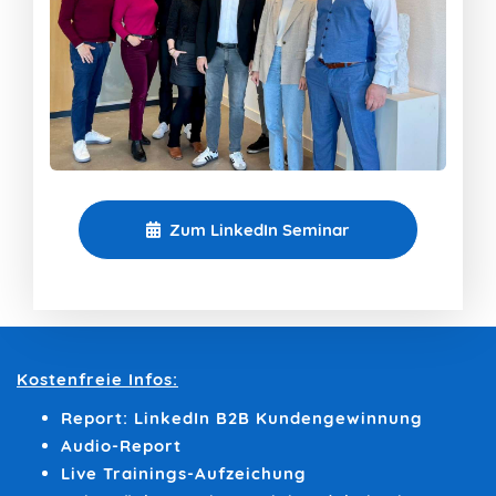
Zum LinkedIn Seminar
Kostenfreie Infos:
Report: LinkedIn B2B Kundengewinnung
Audio-Report
Live Trainings-Aufzeichung