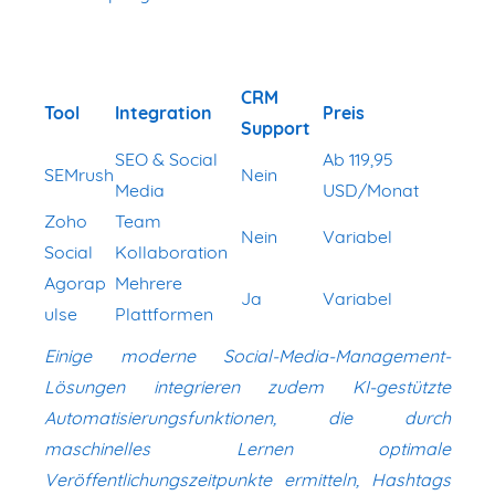
CRM
Tool
Integration
Preis
Support
SEO & Social
Ab 119,95
SEMrush
Nein
Media
USD/Monat
Zoho
Team
Nein
Variabel
Social
Kollaboration
Agorap
Mehrere
Ja
Variabel
ulse
Plattformen
Einige moderne Social-Media-Management-
Lösungen integrieren zudem KI-gestützte
Automatisierungsfunktionen, die durch
maschinelles Lernen optimale
Veröffentlichungszeitpunkte ermitteln, Hashtags